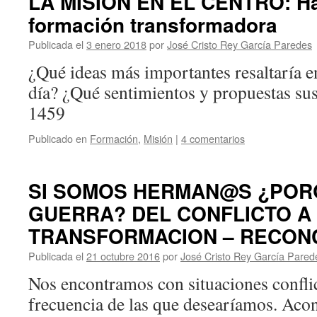
LA MISIÓN EN EL CENTRO: Ha
formación transformadora
Publicada el
3 enero 2018
por
José Cristo Rey García Paredes
¿Qué ideas más importantes resaltaría en
día? ¿Qué sentimientos y propuestas su
1459
Publicado en
Formación
,
Misión
|
4 comentarios
SI SOMOS HERMAN@S ¿POR
GUERRA? DEL CONFLICTO A
TRANSFORMACION – RECONC
Publicada el
21 octubre 2016
por
José Cristo Rey García Pared
Nos encontramos con situaciones confli
frecuencia de las que desearíamos. Aco