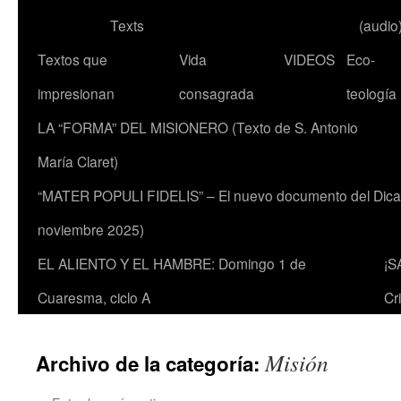
Texts
(audio
Textos que
Vida
VIDEOS
Eco-
impresionan
consagrada
teología
LA “FORMA” DEL MISIONERO (Texto de S. Antonio
María Claret)
“MATER POPULI FIDELIS” – El nuevo documento del Dicaste
noviembre 2025)
EL ALIENTO Y EL HAMBRE: Domingo 1 de
¡S
Cuaresma, ciclo A
Cr
Misión
Archivo de la categoría: