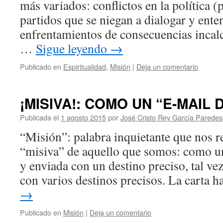
más variados: conflictos en la política (
partidos que se niegan a dialogar y ent
enfrentamientos de consecuencias incalc
…
Sigue leyendo
→
Publicado en
Espiritualidad
,
Misión
|
Deja un comentario
¡MISIVA!: COMO UN “E-MAIL 
Publicada el
1 agosto 2015
por
José Cristo Rey García Paredes
“Misión”: palabra inquietante que nos r
“misiva” de aquello que somos: como una
y enviada con un destino preciso, tal vez
con varios destinos precisos. La carta 
→
Publicado en
Misión
|
Deja un comentario