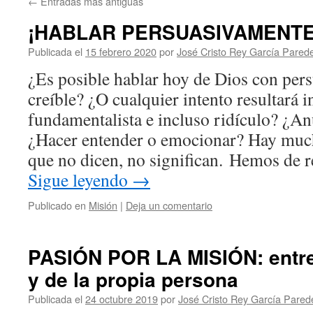
←
Entradas más antiguas
¡HABLAR PERSUASIVAMENTE 
Publicada el
15 febrero 2020
por
José Cristo Rey García Pared
¿Es posible hablar hoy de Dios con per
creíble? ¿O cualquier intento resultará 
fundamentalista e incluso ridículo? ¿An
¿Hacer entender o emocionar? Hay much
que no dicen, no significan. Hemos de 
Sigue leyendo
→
Publicado en
Misión
|
Deja un comentario
PASIÓN POR LA MISIÓN: entre
y de la propia persona
Publicada el
24 octubre 2019
por
José Cristo Rey García Pared