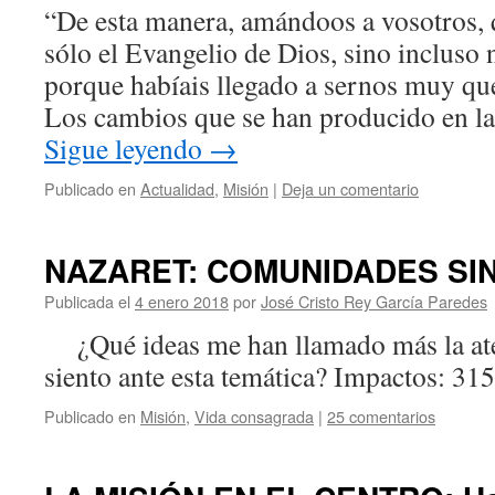
“De esta manera, amándoos a vosotros,
sólo el Evangelio de Dios, sino incluso 
porque habíais llegado a sernos muy que
Los cambios que se han producido en l
Sigue leyendo
→
Publicado en
Actualidad
,
Misión
|
Deja un comentario
NAZARET: COMUNIDADES SI
Publicada el
4 enero 2018
por
José Cristo Rey García Paredes
¿Qué ideas me han llamado más la a
siento ante esta temática? Impactos: 31
Publicado en
Misión
,
Vida consagrada
|
25 comentarios