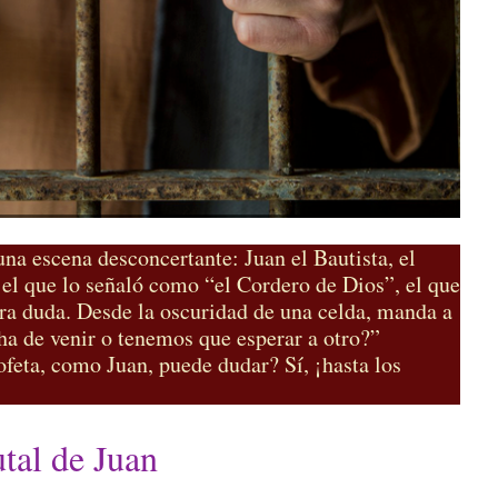
una escena desconcertante: Juan el Bautista, el
, el que lo señaló como “el Cordero de Dios”, el que
ra duda. Desde la oscuridad de una celda, manda a
 ha de venir o tenemos que esperar a otro?”
feta, como Juan, puede dudar? Sí, ¡hasta los
tal de Juan