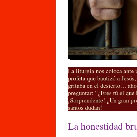
La liturgia nos coloca ante 
profeta que bautizó a Jesús
gritaba en el desierto… aho
preguntar: “¿Eres tú el que
¡Sorprendente! ¿Un gran pro
santos dudan!
La honestidad bru