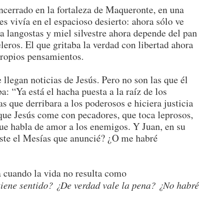
ncerrado en la fortaleza de Maqueronte, en una
s vivía en el espacioso desierto: ahora sólo ve
a langostas y miel silvestre ahora depende del pan
leros. El que gritaba la verdad con libertad ahora
propios pensamientos.
e llegan noticias de Jesús. Pero no son las que él
: “Ya está el hacha puesta a la raíz de los
s que derribara a los poderosos e hiciera justicia
que Jesús come con pecadores, que toca leprosos,
que habla de amor a los enemigos. Y Juan, en su
este el Mesías que anuncié? ¿O me habré
a cuando la vida no resulta como
tiene sentido? ¿De verdad vale la pena? ¿No habré