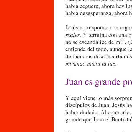
había ceguera, ahora hay lu
había desesperanza, ahora h
Jesús no responde con argu
reales.
Y termina con una bi
no se escandalice de mí”. ¿
entienda del todo, aunque l
de maneras desconcertant
mirando hacia la luz.
Juan es grande p
Y aquí viene lo más sorpren
discípulos de Juan, Jesús ha
haber dudado. Al contrario
grande que Juan el Bautista