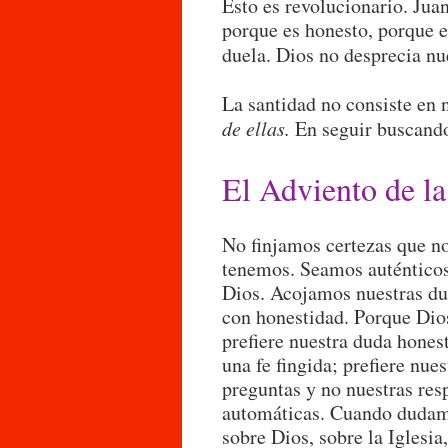
Esto es revolucionario. Jua
porque es honesto, porque e
duela. Dios no desprecia nu
La santidad no consiste en 
de ellas.
En seguir buscando
El Adviento de l
No finjamos certezas que n
tenemos. Seamos auténticos
Dios. Acojamos nuestras d
con honestidad. Porque Dio
prefiere nuestra duda hones
una fe fingida; prefiere nues
preguntas y no nuestras res
automáticas. Cuando duda
sobre Dios, sobre la Iglesia