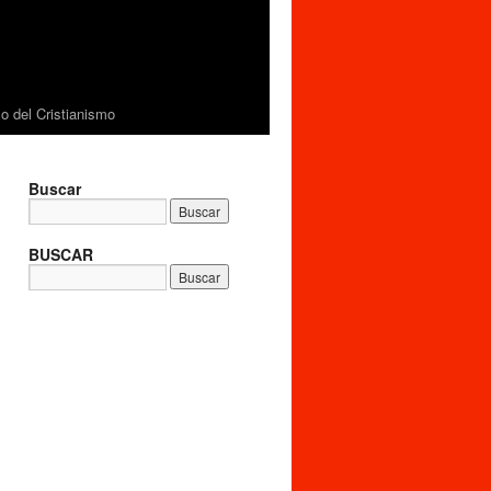
 del Cristianismo
Buscar
BUSCAR