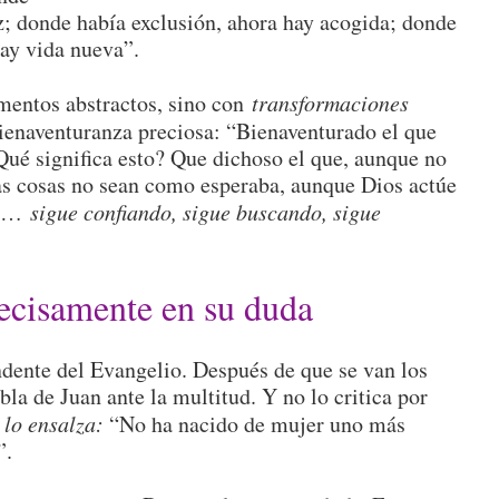
z; donde había exclusión, ahora hay acogida; donde
ay vida nueva”.
mentos abstractos, sino con
transformaciones
enaventuranza preciosa: “Bienaventurado el que
Qué significa esto? Que dichoso el que, aunque no
as cosas no sean como esperaba, aunque Dios actúe
es…
sigue confiando, sigue buscando, sigue
recisamente en su duda
dente del Evangelio. Después de que se van los
bla de Juan ante la multitud. Y no lo critica por
,
lo ensalza:
“No ha nacido de mujer uno más
”.