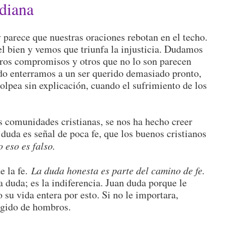
idiana
arece que nuestras oraciones rebotan en el techo.
bien y vemos que triunfa la injusticia. Dudamos
tros compromisos y otros que no lo son parecen
o enterramos a un ser querido demasiado pronto,
lpea sin explicación, cuando el sufrimiento de los
 comunidades cristianas, se nos ha hecho creer
duda es señal de poca fe, que los buenos cristianos
o eso es falso.
e la fe.
La duda honesta es parte del camino de fe.
la duda; es la indiferencia. Juan duda porque le
su vida entera por esto. Si no le importara,
ogido de hombros.