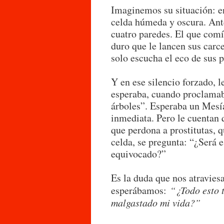
Imaginemos su situación: e
celda húmeda y oscura. Ante
cuatro paredes. El que comí
duro que le lancen sus carce
solo escucha el eco de sus 
Y en ese silencio forzado, l
esperaba, cuando proclamaba
árboles”. Esperaba un Mesía
inmediata. Pero le cuentan 
que perdona a prostitutas, 
celda, se pregunta: “¿Será 
equivocado?”
Es la duda que nos atravies
esperábamos:
“¿Todo esto 
malgastado mi vida?”