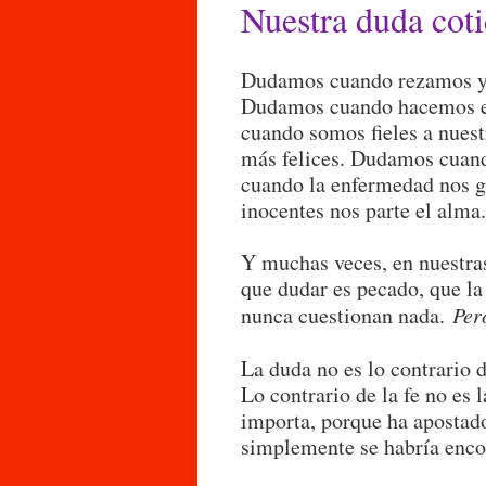
Nuestra duda cot
Dudamos cuando rezamos y p
Dudamos cuando hacemos el 
cuando somos fieles a nues
más felices. Dudamos cuand
cuando la enfermedad nos go
inocentes nos parte el alma.
Y muchas veces, en nuestras
que dudar es pecado, que la 
nunca cuestionan nada.
Per
La duda no es lo contrario d
Lo contrario de la fe no es 
importa, porque ha apostado 
simplemente se habría enc