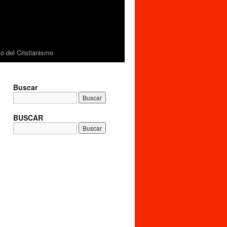
 del Cristianismo
Buscar
BUSCAR