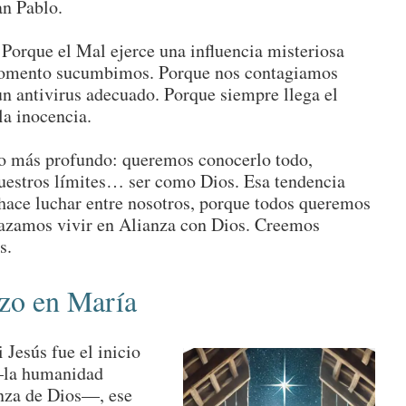
n Pablo.
Porque el Mal ejerce una influencia misteriosa
momento sucumbimos. Porque nos contagiamos
 antivirus adecuado. Porque siempre llega el
a inocencia.
o más profundo: queremos conocerlo todo,
nuestros límites… ser como Dios. Esa tendencia
 hace luchar entre nosotros, porque todos queremos
hazamos vivir en Alianza con Dios. Creemos
s.
zo en María
 Jesús fue el inicio
—la humanidad
nza de Dios—, ese