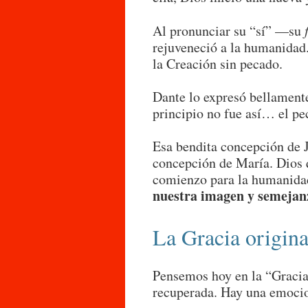
Al pronunciar su “sí” —su
rejuveneció a la humanidad.
la Creación sin pecado.
Dante lo expresó bellament
principio no fue así… el pe
Esa bendita concepción de J
concepción de María. Dios q
comienzo para la humanida
nuestra imagen y semejan
La Gracia origina
Pensemos hoy en la “Gracia 
recuperada. Hay una emocion