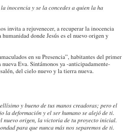
la inocencia y se la concedes a quien la ha
os invita a rejuvenecer, a recuperar la inocencia
va humanidad donde Jesús es el nuevo origen y
.
nmaculados en su Presencia”, habitantes del primer
a nueva Eva. Sintámonos ya -anticipadamente-
alén, del cielo nuevo y la tierra nueva.
ellísimo y bue­no de tus manos creadoras; pero el
o la deformación y el ser humano se alejó de ti.
 nuevo origen, la victoria de tu proyecto inicial.
 bondad para que nunca más nos separemos de ti.