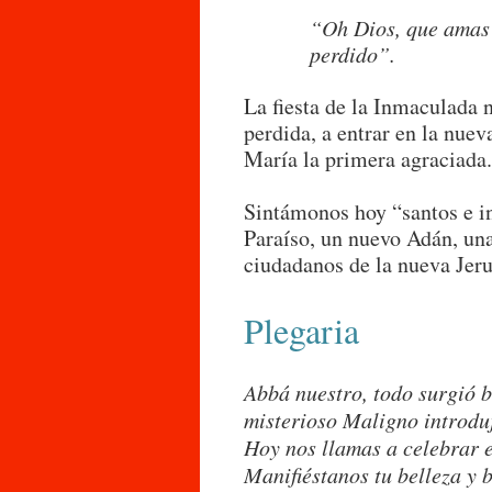
“Oh Dios, que amas 
perdido”.
La fiesta de la Inmaculada n
perdida, a entrar en la nue
María la primera agraciada
Sintámonos hoy “santos e i
Paraíso, un nuevo Adán, un
ciudadanos de la nueva Jerus
Plegaria
Abbá nuestro, todo surgió b
misterioso Maligno introduj
Hoy nos llamas a celebrar el
Manifiéstanos tu belleza y