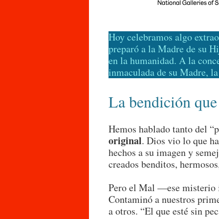
Hoy celebramos algo extraor
preparó a la Madre de su Hi
en la humanidad. A la conc
inmaculada de su Madre, la
La bendición que
Hemos hablado tanto del “p
original
. Dios vio lo que h
hechos a su imagen y semej
creados benditos, hermosos
Pero el Mal —ese misterio i
Contaminó a nuestros prime
a otros. “El que esté sin pe