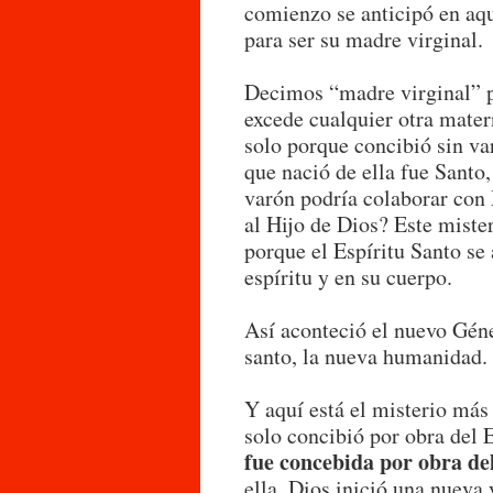
comienzo se anticipó en aq
para ser su madre virginal.
Decimos “madre virginal” 
excede cualquier otra mate
solo porque concibió sin va
que nació de ella fue Santo
varón podría colaborar con
al Hijo de Dios? Este mister
porque el Espíritu Santo se 
espíritu y en su cuerpo.
Así aconteció el nuevo Gén
santo, la nueva humanidad.
Y aquí está el misterio má
solo concibió por obra del 
fue concebida por obra de
ella, Dios inició una nueva