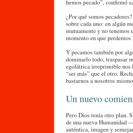
hemos pecado”, confirmó sa
¿Por qué somos pecadores? 
sobre cada uno: en algún 
mutuamente y no tenemos un
momento en que perdemos l
Y pecamos también por alg
dominarlo todo, traspasar 
egolátrica irreprimible nos
“ser más” que el otro. Rec
bastarnos a nosotros mismo
Un nuevo comien
Pero Dios tenía otro plan. Si
de una nueva Humanidad 
auténtica, imagen y semeja