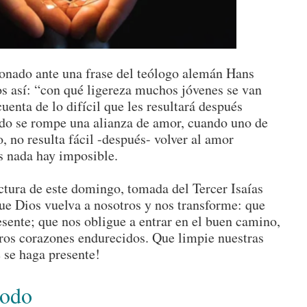
onado ante una frase del teólogo alemán Hans
 así: “con qué ligereza muchos jóvenes se van
cuenta de lo difícil que les resultará después
ndo se rompe una alianza de amor, cuando uno de
, no resulta fácil -después- volver al amor
 nada hay imposible.
ctura de este domingo, tomada del Tercer Isaías
que Dios vuelva a nosotros y nos transforme: que
esente; que nos obligue a entrar en el buen camino,
tros corazones endurecidos. Que limpie nuestras
 se haga presente!
 todo