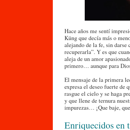
Hace años me sentí impresi
Küng que decía más o menos
alejando de la fe, sin darse 
recuperarla”. Y es que cua
aleja de un amor apasionado
primero… aunque para Dios
El mensaje de la primera le
expresa el deseo fuerte de 
rasgue el cielo y se haga pr
y que llene de ternura nues
impurezas… ¡Que baje, que
Enriquecidos en