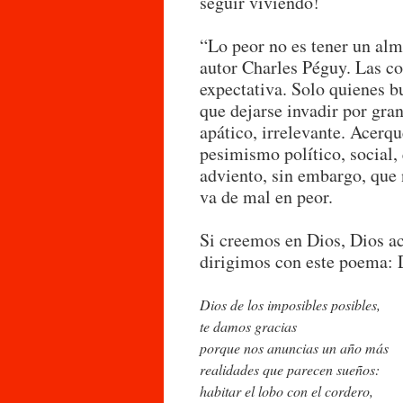
seguir viviendo!
“Lo peor no es tener un alm
autor Charles Péguy. Las co
expectativa. Solo quienes b
que dejarse invadir por gra
apático, irrelevante. Ace
pesimismo político, social,
adviento, sin embargo, que 
va de mal en peor.
Si creemos en Dios, Dios ac
dirigimos con este poema: D
Dios de los imposibles posibles,
te damos gracias
porque nos anuncias un año más
realidades que parecen sueños:
habitar el lobo con el cordero,