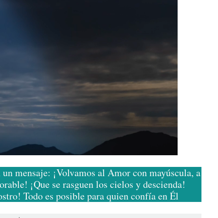
n un mensaje: ¡Volvamos al Amor con mayúscula, a
vorable! ¡Que se rasguen los cielos y descienda!
stro! Todo es posible para quien confía en Él