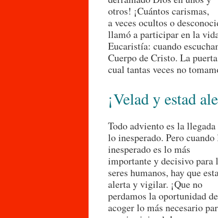
otros! ¡Cuántos carismas,
a veces ocultos o desconoc
llamó a participar en la vid
Eucaristía: cuando escucha
Cuerpo de Cristo. La puerta
cual tantas veces no tomam
¡Velad y estad al
Todo adviento es la llegada
lo inesperado. Pero cuando 
inesperado es lo más
importante y decisivo para 
seres humanos, hay que est
alerta y vigilar. ¡Que no
perdamos la oportunidad de
acoger lo más necesario pa