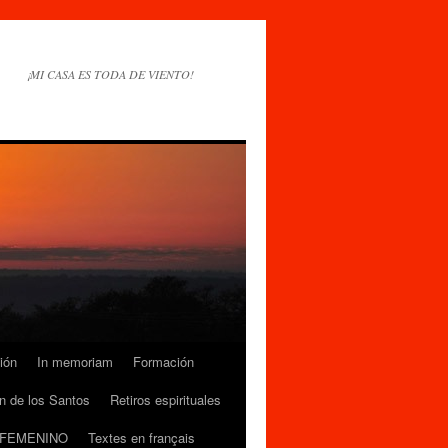
¡MI CASA ES TODA DE VIENTO!
ión
In memoriam
Formación
n de los Santos
Retiros espirituales
 FEMENINO
Textes en français