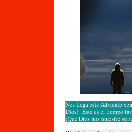
Nos llega este Adviento co
Dios! ¡Este es el tiempo fa
¡Que Dios nos muestre su ro