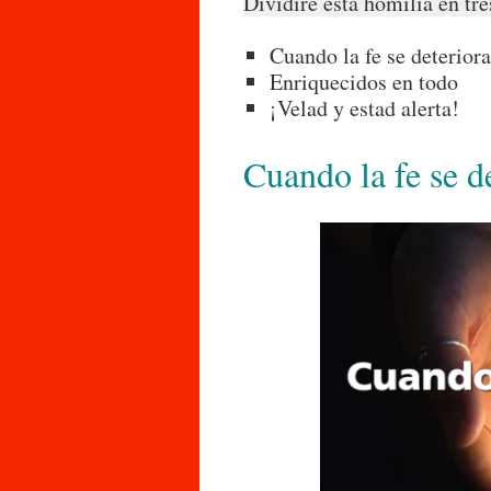
Dividiré esta homilía en tre
Cuando la fe se deteriora
Enriquecidos en todo
¡Velad y estad alerta!
Cuando la fe se d