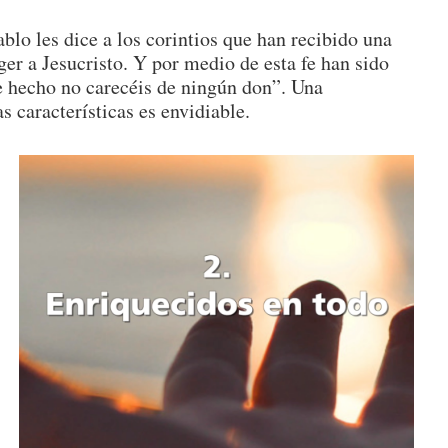
blo les dice a los corintios que han recibido una
ger a Jesucristo. Y por medio de esta fe han sido
e hecho no carecéis de ningún don”. Una
 características es envidiable.