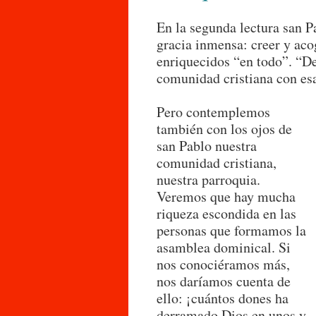
En la segunda lectura san Pa
gracia inmensa: creer y aco
enriquecidos “en todo”. “D
comunidad cristiana con esas
Pero contemplemos
también con los ojos de
san Pablo nuestra
comunidad cristiana,
nuestra parroquia.
Veremos que hay mucha
riqueza escondida en las
personas que formamos la
asamblea dominical. Si
nos conociéramos más,
nos daríamos cuenta de
ello: ¡cuántos dones ha
derramado Dios en unos y