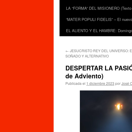
LA “FORMA” DEL MISIONERO (Texto de
“MATER POPULI FIDELIS” – El nuevo do
EL ALIENTO Y EL HAMBRE: Domingo 
←
JESUCRISTO REY DEL UNIVERSO: E
SOÑADO Y ALTERNATIVO
DESPERTAR LA PASIÓ
de Adviento)
Publicada el
1 diciembre 2023
por
José C