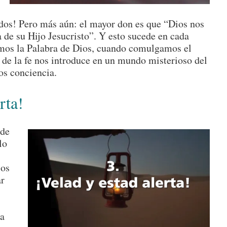
idos! Pero más aún: el mayor don es que “Dios nos
a de su Hijo Jesucristo”. Y esto sucede en cada
mos la Palabra de Dios, cuando comulgamos el
 de la fe nos introduce en un mundo misterioso del
os conciencia.
erta!
 de
lo
los
ar
ra