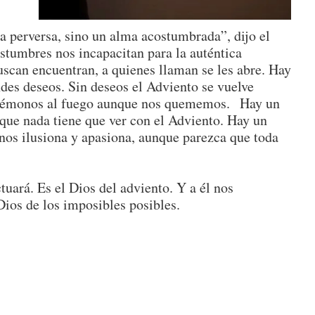
a perversa, sino un alma acostumbrada”, dijo el
stumbres nos incapacitan para la auténtica
uscan encuentran, a quienes llaman se les abre. Hay
ndes deseos. Sin deseos el Adviento se vuelve
rquémonos al fuego aunque nos quememos. Hay un
 que nada tiene que ver con el Adviento. Hay un
nos ilusiona y apasiona, aunque parezca que toda
tuará. Es el Dios del adviento. Y a él nos
ios de los imposibles posibles.