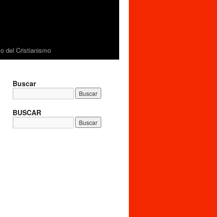
 del Cristianismo
Buscar
BUSCAR