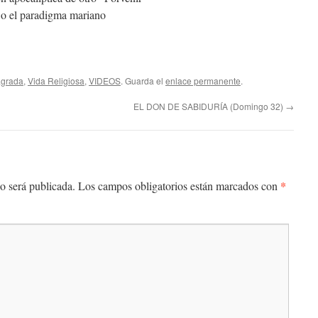
” o el paradigma mariano
agrada
,
Vida Religiosa
,
VIDEOS
. Guarda el
enlace permanente
.
EL DON DE SABIDURÍA (Domingo 32)
→
*
o será publicada.
Los campos obligatorios están marcados con