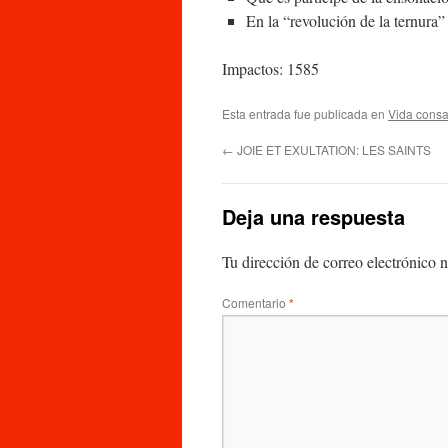
En la “revolución de la ternura
Impactos: 1585
Esta entrada fue publicada en
Vida cons
←
JOIE ET EXULTATION: LES SAINTS
Deja una respuesta
Tu dirección de correo electrónico n
Comentario
*