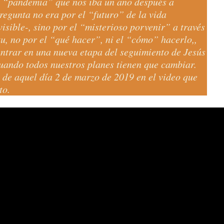
a “pandemia” que nos iba un año después a
egunta no era por el “futuro” de la vida
sible-, sino por el “misterioso porvenir” a través
tu, no por el “qué hacer”, ni el “cómo” hacerlo,,
entrar en una nueva etapa del seguimiento de Jesús
ando todos nuestros planes tienen que cambiar.
 de aquel día 2 de marzo de 2019 en el video que
to.