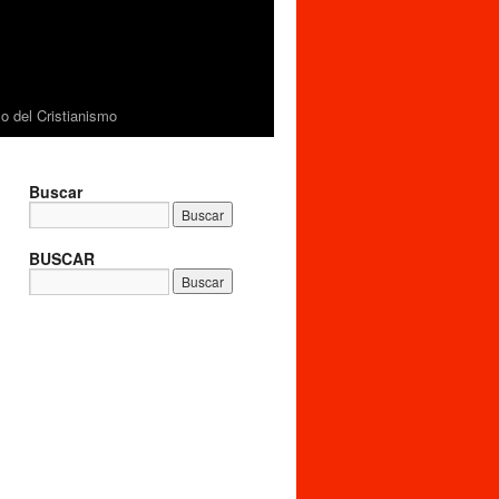
 del Cristianismo
Buscar
BUSCAR