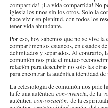
compartida! ¡La vida compartida! No p
iglesia los unos sin los otros. Solo la 
hace vivir en plenitud, con todos los re
tener vida abundante.
Por eso, hoy sabemos que no se vive la e
compartimentos estancos, en estados de 
delimitados y separados. Al contrario, la
comunión nos pide el mutuo reconocimi
relación para descubrir no solo las otra
para encontrar la auténtica identidad de
La eclesiología de comunión nos pide h
la fe una auténtica
con-vivenci
a, de la
v
auténtica
con-vocación,
de la espiritua
auténtica
espiritualidad común
, del sa