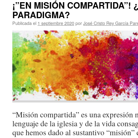
¡”EN MISIÓN COMPARTIDA”! 
PARADIGMA?
Publicada el
1 septiembre 2020
por
José Cristo Rey García Par
“Misión compartida” es una expresión n
lenguaje de la iglesia y de la vida consa
que hemos dado al sustantivo “misión” 