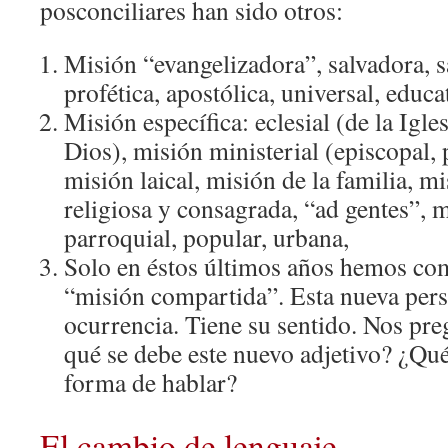
posconciliares han sido otros:
Misión “evangelizadora”, salvadora, sa
profética, apostólica, universal, educat
Misión específica: eclesial (de la Igle
Dios), misión ministerial (episcopal, p
misión laical, misión de la familia, mi
religiosa y consagrada, “ad gentes”, 
parroquial, popular, urbana,
Solo en éstos últimos años hemos co
“misión compartida”. Esta nueva pers
ocurrencia. Tiene su sentido. Nos pr
qué se debe este nuevo adjetivo? ¿Qué
forma de hablar?
El cambio de lenguaje