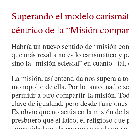
Superando el modelo carismáti
céntrico de la “Misión compa
Habría un nuevo sentido de “misión comp
que más resalta no es lo carismático y pe
sino la “misión eclesial” en cuanto tal,
La misión, así entendida nos supera a to
monopolio de ella. Por lo tanto, nadie s
permitir a otro compartir la misión. To
clave de igualdad, pero desde funciones 
Es obvio que no actúa en la misión de l
presbítero que el laico, el religioso que
comunidad que la persona casada que pe