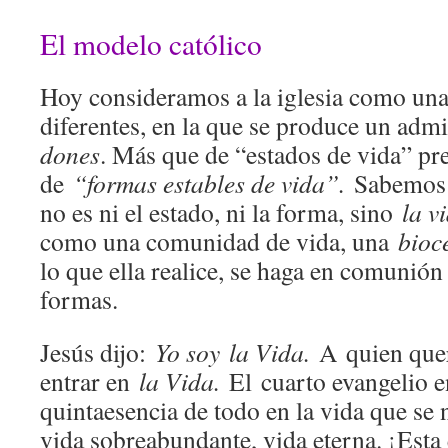
El modelo católico
Hoy consideramos a la iglesia como un
diferentes, en la que se produce un adm
dones
. Más que de “estados de vida” pr
de
“formas estables de vida”.
Sabemos 
no es ni el estado, ni la forma, sino
la v
como una comunidad de vida, una
bioc
lo que ella realice, se haga en comunión
formas.
Jesús dijo:
Yo soy
la Vida.
A quien querí
entrar en
la Vida.
El cuarto evangelio e
quintaesencia de todo en la vida que se 
vida sobreabundante, vida eterna. ¡Esta e