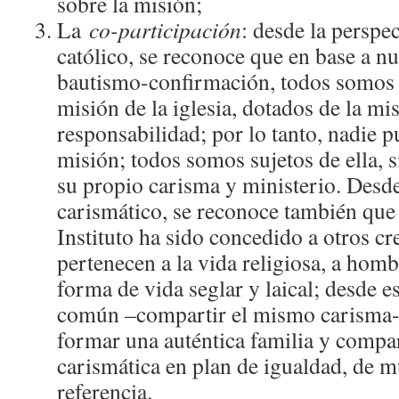
sobre la misión;
La
co-participación
: desde la perspe
católico, se reconoce que en base a 
bautismo-confirmación, todos somos s
misión de la iglesia, dotados de la m
responsabilidad; por lo tanto, nadie 
misión; todos somos sujetos de ella, s
su propio carisma y ministerio. Desd
carismático, se reconoce también que 
Instituto ha sido concedido a otros c
pertenecen a la vida religiosa, a homb
forma de vida seglar y laical; desde 
común –compartir el mismo carisma- 
formar una auténtica familia y compar
carismática en plan de igualdad, de 
referencia.