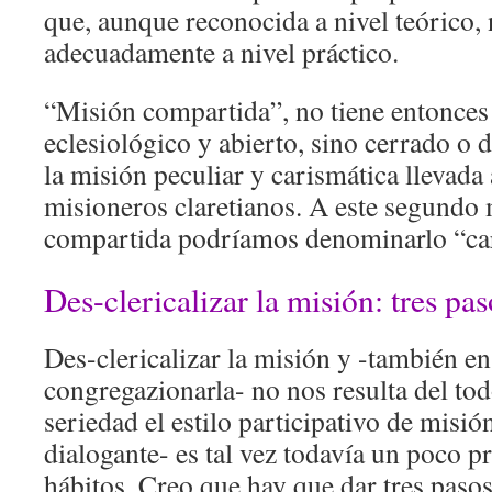
que, aunque reconocida a nivel teórico,
adecuadamente a nivel práctico.
“Misión compartida”, no tiene entonce
eclesiológico y abierto, sino cerrado o 
la misión peculiar y carismática llevada 
misioneros claretianos. A este segundo
compartida podríamos denominarlo “ca
Des-clericalizar la misión: tres pa
Des-clericalizar la misión y -también en
congregazionarla- no nos resulta del to
seriedad el estilo participativo de misi
dialogante- es tal vez todavía un poco 
hábitos. Creo que hay que dar tres paso