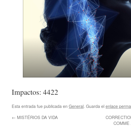
Impactos: 4422
Esta entrada fue publicada en
General
. Guarda el
enlace perma
←
MISTÉRIOS DA VIDA
CORRECTION
COMME AU