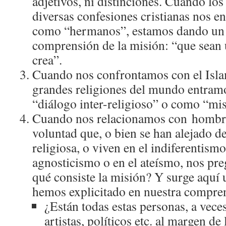
adjetivos, ni distinciones. Cuando lo
diversas confesiones cristianas nos 
como “hermanos”, estamos dando un g
comprensión de la misión: “que sean
crea”.
Cuando nos confrontamos con el Islam
grandes religiones del mundo entram
“diálogo inter-religioso” o como “mis
Cuando nos relacionamos con hombre
voluntad que, o bien se han alejado de 
religiosa, o viven en el indiferentismo
agnosticismo o en el ateísmo, nos pr
qué consiste la misión? Y surge aquí 
hemos explicitado en nuestra compren
¿Están todas estas personas, a vece
artistas, políticos etc. al margen d