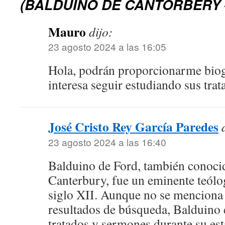
(BALDUINO DE CANTORBERY –
Mauro
dijo:
23 agosto 2024 a las 16:05
Hola, podrán proporcionarme biog
interesa seguir estudiando sus trat
José Cristo Rey García Paredes
23 agosto 2024 a las 16:40
Balduino de Ford, también conoc
Canterbury, fue un eminente teólo
siglo XII. Aunque no se menciona 
resultados de búsqueda, Balduino 
tratados y sermones durante su es