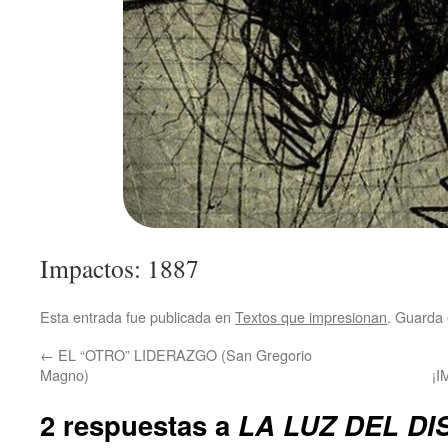
Impactos: 1887
Esta entrada fue publicada en
Textos que impresionan
. Guarda
←
EL “OTRO” LIDERAZGO (San Gregorio
Magno)
¡
2 respuestas a
LA LUZ DEL D