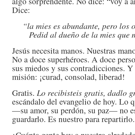
algo sorprendente. No dice: “voy a a
Dice:
“la mies es abundante, pero los 
Pedid al dueño de la mies que 
Jesús necesita manos. Nuestras mano
No a doce superhéroes. A doce pers
sus miedos y sus contradicciones. Y
misión: ¡curad, consolad, liberad!
Gratis.
Lo recibisteis gratis, dadlo gr
escándalo del evangelio de hoy. Lo 
—su amor, su perdón, su paz— no es
guardarlo. Es nuestro para repartirlo.
¿Cuánta gente hay a nuestro alrededo