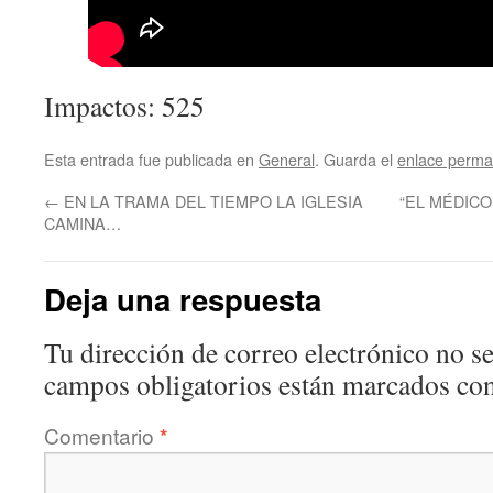
Impactos: 525
Esta entrada fue publicada en
General
. Guarda el
enlace perma
←
EN LA TRAMA DEL TIEMPO LA IGLESIA
“EL MÉDICO 
CAMINA…
Deja una respuesta
Tu dirección de correo electrónico no se
campos obligatorios están marcados co
Comentario
*