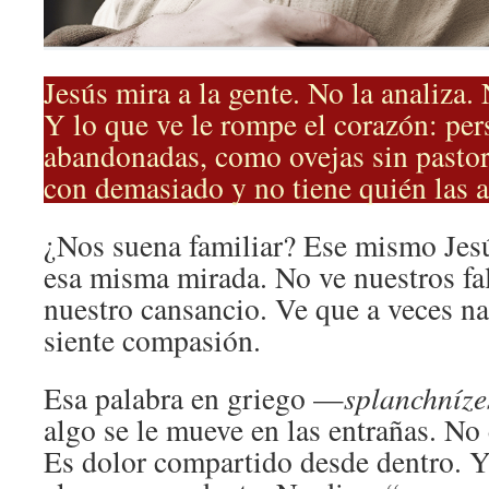
Jesús mira a la gente. No la analiza.
Y lo que ve le rompe el corazón: pe
abandonadas, como ovejas sin pastor
con demasiado y no tiene quién las
¿Nos suena familiar? Ese mismo Jes
esa misma mirada. No ve nuestros fa
nuestro cansancio. Ve que a veces na
siente compasión.
Esa palabra en griego —
splanchníze
algo se le mueve en las entrañas. No 
Es dolor compartido desde dentro. 