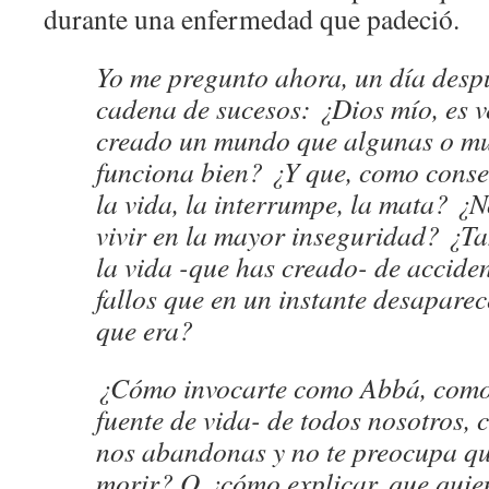
durante una enfermedad que padeció.
Yo me pregunto ahora, un día desp
cadena de sucesos: ¿Dios mío, es 
creado un mundo que algunas o mu
funciona bien? ¿Y que, como cons
la vida, la interrumpe, la mata? ¿N
vivir en la mayor inseguridad? ¿Ta
la vida -que has creado- de acciden
fallos que en un instante desaparec
que era?
¿Cómo invocarte como Abbá, como
fuente de vida- de todos nosotros,
nos abandonas y no te preocupa 
morir? O ¿cómo explicar, que quien