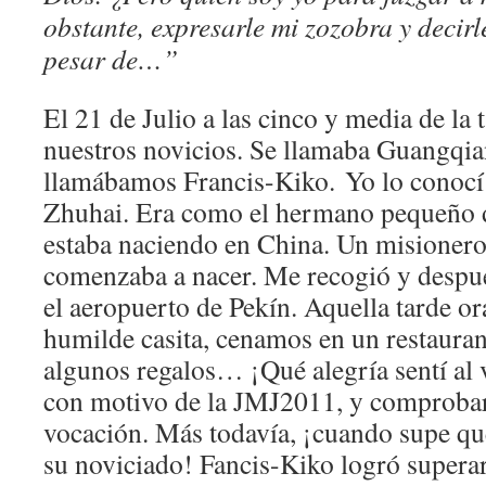
obstante, expresarle mi zozobra y decirl
pesar de…”
El 21 de Julio a las cinco y media de la
nuestros novicios. Se llamaba Guangqi
llamábamos Francis-Kiko. Yo lo conocí 
Zhuhai. Era como el hermano pequeño d
estaba naciendo en China. Un misionero
comenzaba a nacer. Me recogió y desp
el aeropuerto de Pekín. Aquella tarde o
humilde casita, cenamos en un restaur
algunos regalos… ¡Qué alegría sentí al 
con motivo de la JMJ2011, y comprobar
vocación. Más todavía, ¡cuando supe qu
su noviciado! Fancis-Kiko logró supera