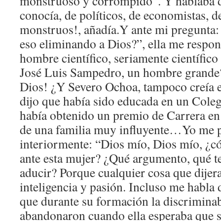
monstruoso y corrompido”. Y hablaba 
conocía, de políticos, de economistas, 
monstruos!, añadía.Y ante mi pregunta: 
eso eliminando a Dios?”, ella me respo
hombre científico, seriamente científico
José Luis Sampedro, un hombre grande?
Dios! ¿Y Severo Ochoa, tampoco creía
dijo que había sido educada en un Coleg
había obtenido un premio de Carrera en
de una familia muy influyente…Yo me 
interiormente: “Dios mío, Dios mío, ¿c
ante esta mujer? ¿Qué argumento, qué 
aducir? Porque cualquier cosa que dijera,
inteligencia y pasión. Incluso me habla 
que durante su formación la discriminab
abandonaron cuando ella esperaba que s