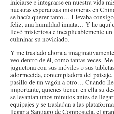
iniciarse e integrarse en nuestra vida m
nuestras esperanzas misioneras en China
se hacía querer tanto… Llevaba consig
feliz, una humildad innata… Y he aquí q
llevó misteriosa e inexplicablemente un
culminar su noviciado.
Y me traslado ahora a imaginativamente
veo dentro de él, como tantas veces. Me 
juguetona con sus móviles o sus tableta
adormecida, contempladora del paisaje,
pasillo de un vagón a otro… Cuando lleg
importante, quienes tienen en ella su de
se levantan unos minutos antes de llegar
equipajes y se trasladan a las plataforma
llegar a Santiago de Compostela, el gran