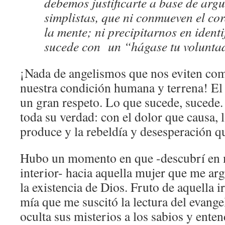
debemos justificarte a base de arg
simplistas, que ni conmueven el co
la mente; ni precipitarnos en identi
sucede con un “hágase tu volunta
¡Nada de angelismos que nos eviten co
nuestra condición humana y terrena! E
un gran respeto. Lo que sucede, sucede.
toda su verdad: con el dolor que causa, 
produce y la rebeldía y desesperación q
Hubo un momento en que -descubrí en m
interior- hacia aquella mujer que me ar
la existencia de Dios. Fruto de aquella 
mía que me suscitó la lectura del evange
oculta sus misterios a los sabios y enten