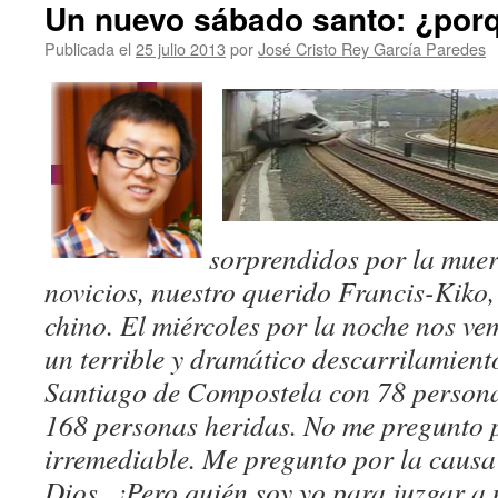
Un nuevo sábado santo: ¿por
Publicada el
25 julio 2013
por
José Cristo Rey García Paredes
sorprendidos por la muer
novicios, nuestro querido Francis-Kiko,
chino. El miércoles por la noche nos v
un terrible y dramático descarrilamient
Santiago de Compostela con 78 personas
168 personas heridas. No me pregunto p
irremediable. Me pregunto por la causa
Dios. ¿Pero quién soy yo para juzgar a 