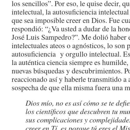
los sencillos”. Por eso, le quise decir, q
intelectual, la autosuficiencia intelectua
que sea imposible creer en Dios. Fue cu
respondió: “¿Va usted a dudar de la ho
José Luis Sampedro?”. Me dolió haber 
intelectuales ateos o agnósticos, lo son 
autosuficiencia y orgullo intelectual. 
la auténtica ciencia siempre es humilde,
nuevas búsquedas y descubrimientos. Po
reaccionado así y haberle transmitido a
sospecha de que ella misma fuera una m
Dios mío, no es así cómo se te defi
los científicos que descubren tu mu
sus complicaciones y complejidades.
creer en Tí, es porque tú eres el Mis