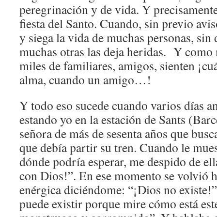
peregrinación y de vida. Y precisamente 
fiesta del Santo. Cuando, sin previo avi
y siega la vida de muchas personas, sin 
muchas otras las deja heridas. Y como n
miles de familiares, amigos, sienten ¡cu
alma, cuando un amigo…!
Y todo eso sucede cuando varios días ant
estando yo en la estación de Sants (Barc
señora de más de sesenta años que busca
que debía partir su tren. Cuando le mues
dónde podría esperar, me despido de el
con Dios!”. En ese momento se volvió ha
enérgica diciéndome: “¡Dios no existe!”
puede existir porque mire cómo está es