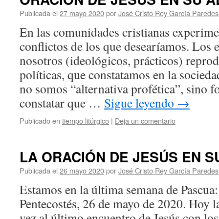
Publicada el
27 mayo 2020
por
José Cristo Rey García Paredes
En las comunidades cristianas experi
conflictos de los que desearíamos. Los 
nosotros (ideológicos, prácticos) reprod
políticas, que constatamos en la socied
no somos “alternativa profética”, sino 
constatar que …
Sigue leyendo
→
Publicado en
tiempo litúrgico
|
Deja un comentario
LA ORACIÓN DE JESÚS EN S
Publicada el
26 mayo 2020
por
José Cristo Rey García Paredes
Estamos en la última semana de Pascua: 
Pentecostés, 26 de mayo de 2020. Hoy la 
vez al último encuentro de Jesús con lo