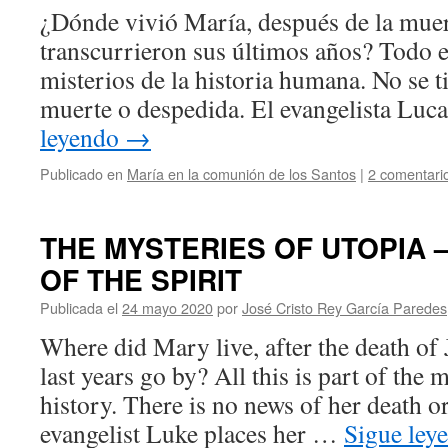
¿Dónde vivió María, después de la mue
transcurrieron sus últimos años? Todo e
misterios de la historia humana. No se t
muerte o despedida. El evangelista Luca
leyendo
→
Publicado en
María en la comunión de los Santos
|
2 comentari
THE MYSTERIES OF UTOPIA –
OF THE SPIRIT
Publicada el
24 mayo 2020
por
José Cristo Rey García Paredes
Where did Mary live, after the death of
last years go by? All this is part of the
history. There is no news of her death o
evangelist Luke places her …
Sigue ley