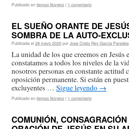
Publicado en
tiempo litúrgico
|
1 comentario
EL SUEÑO ORANTE DE JESÚS:
SOMBRA DE LA AUTO-EXCLU
Publicada el
28 mayo 2020
por
José Cristo Rey García Paredes
La unidad de los que creemos en Jesús 
constatamos a todos los niveles de la vid
nosotros personas en constante actitud ce
oposición permanente. Si están en pues
excluyentes …
Sigue leyendo
→
Publicado en
tiempo litúrgico
|
1 comentario
COMUNIÓN, CONSAGRACIÓN Y
ORACIÓN DE JESÚS EN SU A