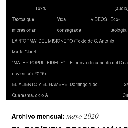
Texts
(audio
Textos que
Vida
VIDEOS
Eco-
impresionan
consagrada
teología
LA “FORMA” DEL MISIONERO (Texto de S. Antonio
María Claret)
“MATER POPULI FIDELIS” – El nuevo documento del Dicaste
noviembre 2025)
EL ALIENTO Y EL HAMBRE: Domingo 1 de
¡S
Cuaresma, ciclo A
Cr
mayo 2020
Archivo mensual: