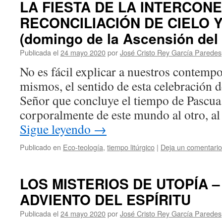
LA FIESTA DE LA INTERCONE
RECONCILIACIÓN DE CIELO Y
(domingo de la Ascensión del
Publicada el
24 mayo 2020
por
José Cristo Rey García Paredes
No es fácil explicar a nuestros contemp
mismos, el sentido de esta celebración d
Señor que concluye el tiempo de Pascua
corporalmente de este mundo al otro, al
Sigue leyendo
→
Publicado en
Eco-teología
,
tiempo litúrgico
|
Deja un comentario
LOS MISTERIOS DE UTOPÍA –
ADVIENTO DEL ESPÍRITU
Publicada el
24 mayo 2020
por
José Cristo Rey García Paredes