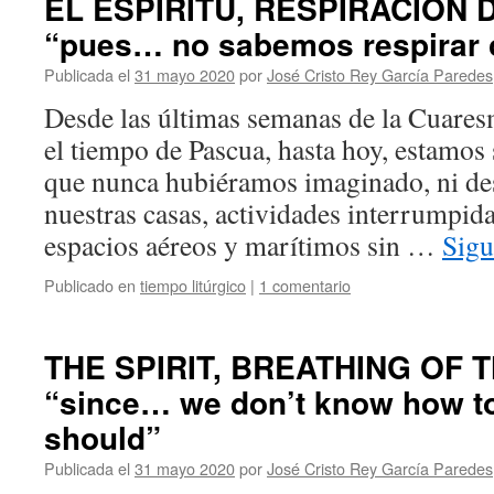
EL ESPÍRITU, RESPIRACIÓN
“pues… no sabemos respirar
Publicada el
31 mayo 2020
por
José Cristo Rey García Paredes
Desde las últimas semanas de la Cuares
el tiempo de Pascua, hasta hoy, estamos 
que nunca hubiéramos imaginado, ni de
nuestras casas, actividades interrumpida
espacios aéreos y marítimos sin …
Sigu
Publicado en
tiempo litúrgico
|
1 comentario
THE SPIRIT, BREATHING OF
“since… we don’t know how to 
should”
Publicada el
31 mayo 2020
por
José Cristo Rey García Paredes