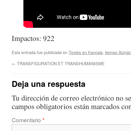
Impactos: 922
Esta entrada fue publicada en
Textes en français
,
tiempo litúrgi
←
TRANSFIGURATION ET TRANSHUMANISME
Deja una respuesta
Tu dirección de correo electrónico no se
campos obligatorios están marcados co
Comentario
*