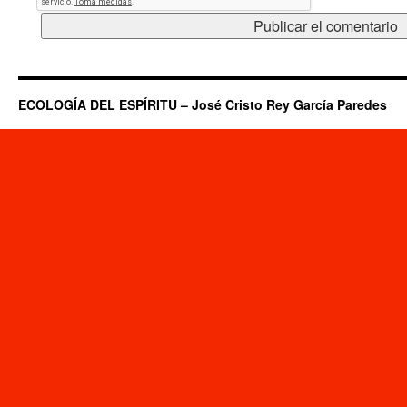
ECOLOGÍA DEL ESPÍRITU – José Cristo Rey García Paredes