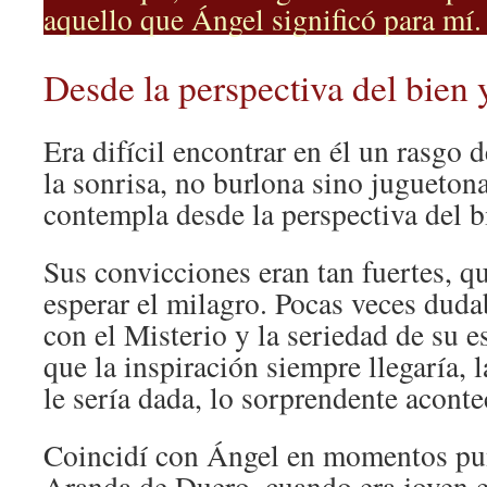
aquello que Ángel significó para mí.
Desde la perspectiva del bien y
Era difícil encontrar en él un rasgo 
la sonrisa, no burlona sino juguetona
contempla desde la perspectiva del b
Sus convicciones eran tan fuertes, q
esperar el milagro. Pocas veces duda
con el Misterio y la seriedad de su es
que la inspiración siempre llegaría, 
le sería dada, lo sorprendente aconte
Coincidí con Ángel en momentos pun
Aranda de Duero, cuando era joven e