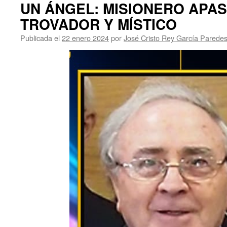
UN ÁNGEL: MISIONERO APA
TROVADOR Y MÍSTICO
Publicada el
22 enero 2024
por
José Cristo Rey García Parede