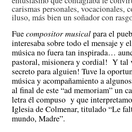
entusiasmo que contagiaba le convir
carismas personales, vocacionales, c
iluso, más bien un soñador con rasgo
Fue
compositor musical
para el pueb
interesaba sobre todo el mensaje y e
música no fuera tan inspirada… aun
pastoral, misionera y cordial! Y ta
secreto para alguien! Tuve la oportu
música y acompañamiento a algunos
al final de este “ad memoriam” un c
letra él compuso y que interpretamos
Iglesia de Colmenar, titulado “Le falt
mundo, Madre”.