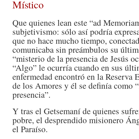
Místico
Que quienes lean este “ad Memoria
subjetivismo: sólo así podría expre
que no hace mucho tiempo, conectad
comunicaba sin preámbulos su última
“misterio de la presencia de Jesús oc
“Algo” le ocurría cuando en sus últ
enfermedad encontró en la Reserva E
de los Amores y él se definía como “
presencia”.
Y tras el Getsemaní de quienes sufre
pobre, el desprendido misionero Áng
el Paraíso.